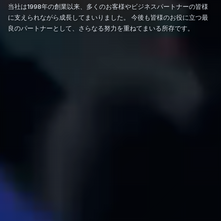
当社は1998年の創業以来、多くのお客様やビジネスパートナーの皆様
に支えられながら成長してまいりました。 今後も皆様のお役に立つ最
良のパートナーとして、さらなる努力を重ねてまいる所存です。