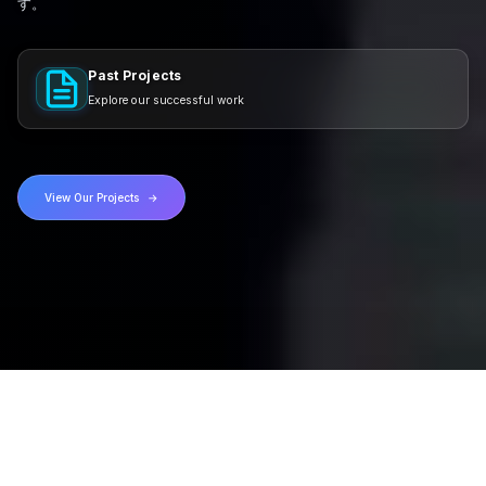
す。
Past Projects
Explore our successful work
View Our Projects