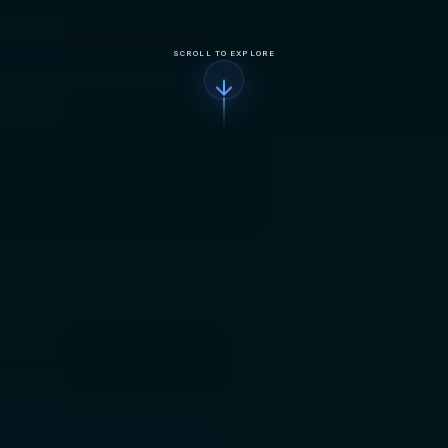
SCROLL TO EXPLORE