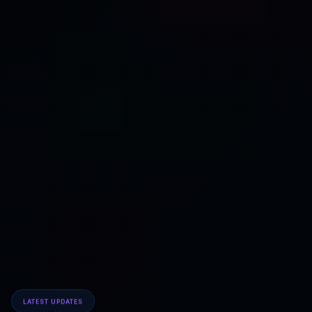
LATEST UPDATES