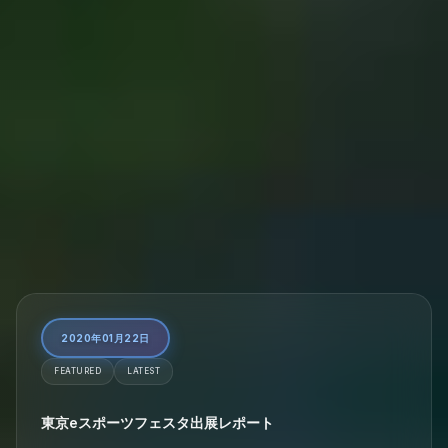
2020年01月22日
FEATURED
LATEST
東京eスポーツフェスタ出展レポート