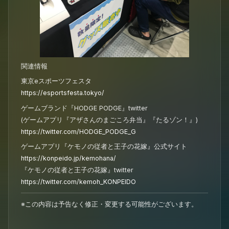
関連情報
東京eスポーツフェスタ
https://esportsfesta.tokyo/
ゲームブランド『HODGE PODGE』twitter
(ゲームアプリ『アザさんのまごころ弁当』『たるゾン！』)
https://twitter.com/HODGE_PODGE_G
ゲームアプリ『ケモノの従者と王子の花嫁』公式サイト
https://konpeido.jp/kemohana/
『ケモノの従者と王子の花嫁』twitter
https://twitter.com/kemoh_KONPEIDO
※この内容は予告なく修正・変更する可能性がございます。