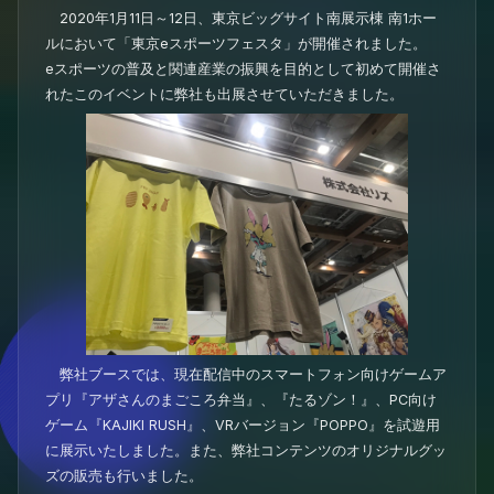
2020年1月11日～12日、東京ビッグサイト南展示棟 南1ホー
ルにおいて「東京eスポーツフェスタ」が開催されました。
eスポーツの普及と関連産業の振興を目的として初めて開催さ
れたこのイベントに弊社も出展させていただきました。
弊社ブースでは、現在配信中のスマートフォン向けゲームア
プリ『アザさんのまごころ弁当』、『たるゾン！』、PC向け
ゲーム『KAJIKI RUSH』、VRバージョン『POPPO』を試遊用
に展示いたしました。また、弊社コンテンツのオリジナルグッ
ズの販売も行いました。