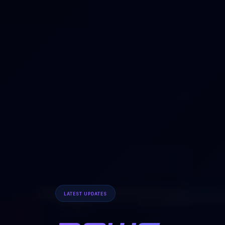
LATEST UPDATES