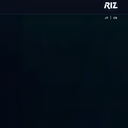
|
JP
EN