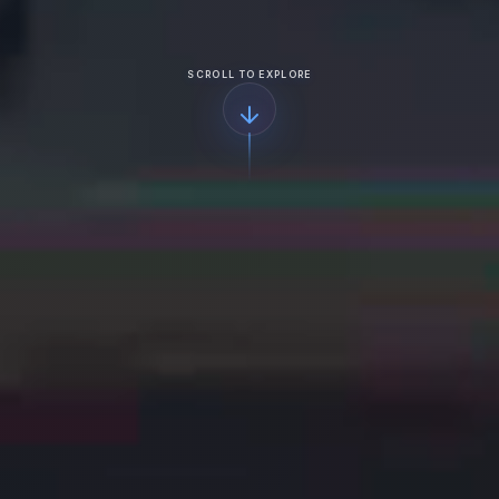
SCROLL TO EXPLORE