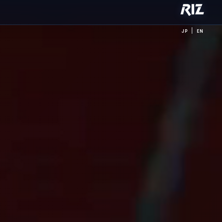
|
JP
EN