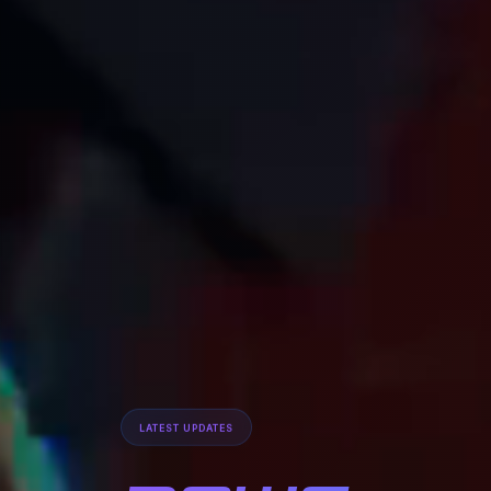
LATEST UPDATES